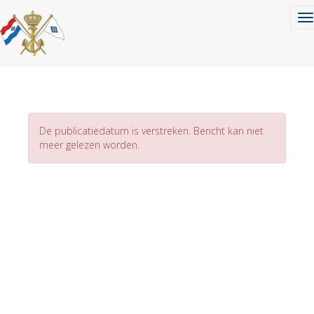
To
De publicatiedatum is verstreken. Bericht kan niet
meer gelezen worden.