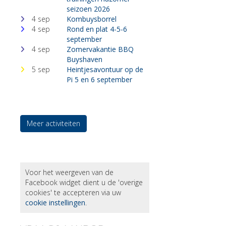
seizoen 2026
4 sep
Kombuysborrel
4 sep
Rond en plat 4-5-6
september
4 sep
Zomervakantie BBQ
Buyshaven
5 sep
Heintjesavontuur op de
Pi 5 en 6 september
Meer activiteiten
Voor het weergeven van de
Facebook widget dient u de 'overige
cookies' te accepteren via uw
cookie instellingen
.