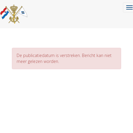
To
De publicatiedatum is verstreken. Bericht kan niet
meer gelezen worden.