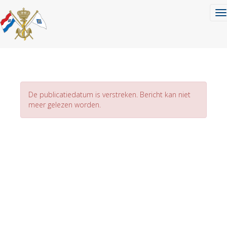
To
De publicatiedatum is verstreken. Bericht kan niet
meer gelezen worden.