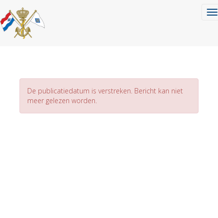
To
De publicatiedatum is verstreken. Bericht kan niet
meer gelezen worden.