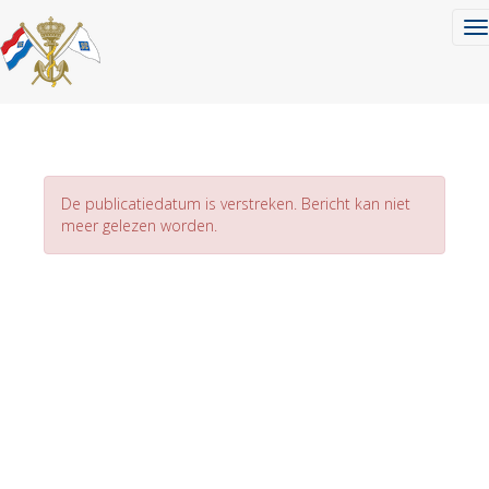
To
De publicatiedatum is verstreken. Bericht kan niet
meer gelezen worden.