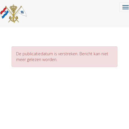
To
De publicatiedatum is verstreken. Bericht kan niet
meer gelezen worden.