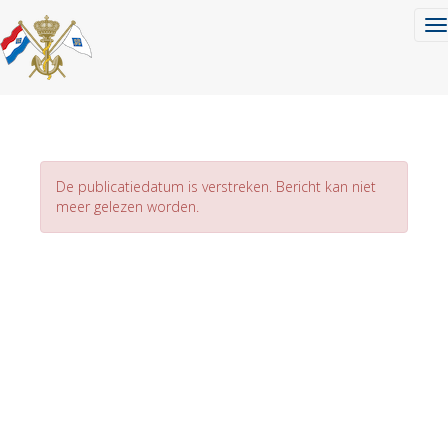
To
De publicatiedatum is verstreken. Bericht kan niet
meer gelezen worden.